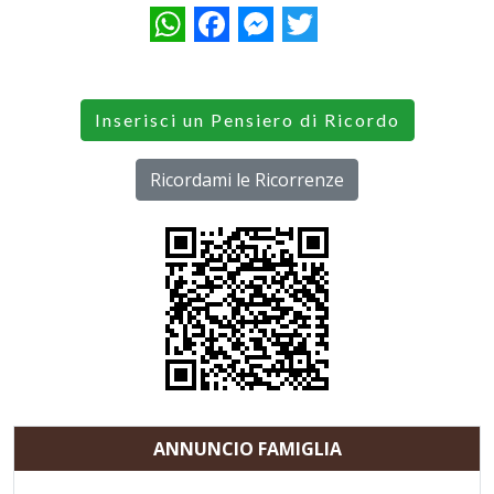
WhatsApp
Facebook
Messenger
Twitter
Inserisci un Pensiero di Ricordo
Ricordami le Ricorrenze
ANNUNCIO FAMIGLIA