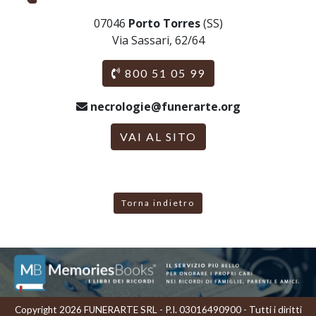
07046
Porto Torres
(SS)
Via Sassari, 62/64
800 51 05 99
necrologie@funerarte.org
VAI AL SITO
Torna indietro
Copyright 2026 FUNERARTE SRL - P.I. 03016490900 - Tutti i diritti