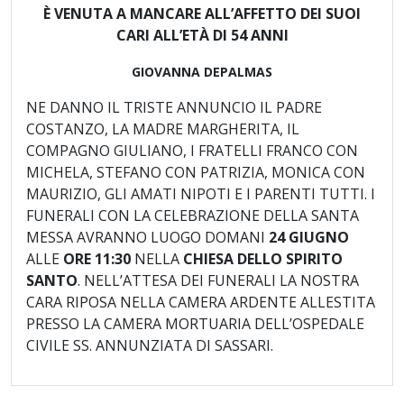
È VENUTA A MANCARE ALL’AFFETTO DEI SUOI
CARI ALL’ETÀ DI 54 ANNI
GIOVANNA DEPALMAS
NE DANNO IL TRISTE ANNUNCIO IL PADRE
COSTANZO, LA MADRE MARGHERITA, IL
COMPAGNO GIULIANO, I FRATELLI FRANCO CON
MICHELA, STEFANO CON PATRIZIA, MONICA CON
MAURIZIO, GLI AMATI NIPOTI E I PARENTI TUTTI. I
FUNERALI CON LA CELEBRAZIONE DELLA SANTA
MESSA AVRANNO LUOGO DOMANI
24 GIUGNO
ALLE
ORE 11:30
NELLA
CHIESA DELLO SPIRITO
SANTO
. NELL’ATTESA DEI FUNERALI LA NOSTRA
CARA RIPOSA NELLA CAMERA ARDENTE ALLESTITA
PRESSO LA CAMERA MORTUARIA DELL’OSPEDALE
CIVILE SS. ANNUNZIATA DI SASSARI.