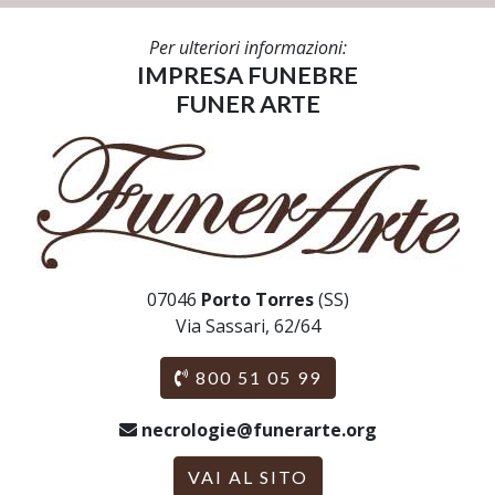
Per ulteriori informazioni:
IMPRESA FUNEBRE
FUNER ARTE
07046
Porto Torres
(SS)
Via Sassari, 62/64
800 51 05 99
necrologie@funerarte.org
VAI AL SITO