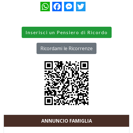
WhatsApp
Facebook
Messenger
Twitter
Inserisci un Pensiero di Ricordo
Ricordami le Ricorrenze
ANNUNCIO FAMIGLIA