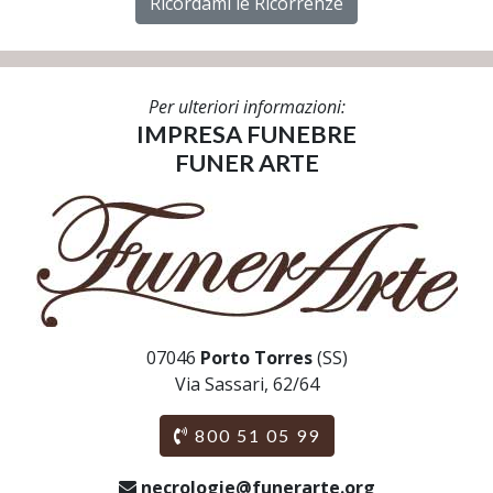
Ricordami le Ricorrenze
Per ulteriori informazioni:
IMPRESA FUNEBRE
FUNER ARTE
07046
Porto Torres
(SS)
Via Sassari, 62/64
800 51 05 99
necrologie@funerarte.org