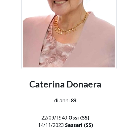
Caterina Donaera
di anni
83
22/09/1940
Ossi (SS)
14/11/2023
Sassari (SS)