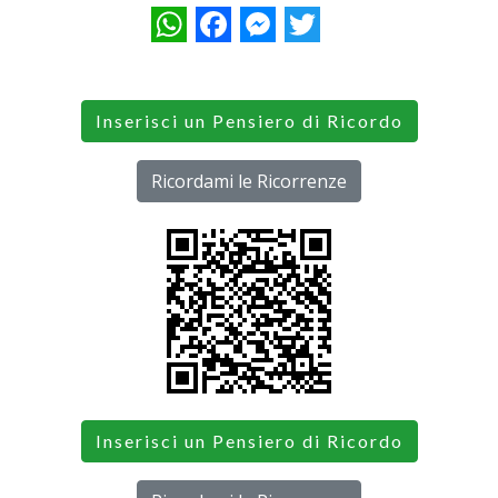
WhatsApp
Facebook
Messenger
Twitter
Inserisci un Pensiero di Ricordo
Ricordami le Ricorrenze
Inserisci un Pensiero di Ricordo