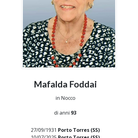
Mafalda Foddai
in Nocco
di anni
93
27/09/1931
Porto Torres (SS)
10/07/2025
Porto Torres (SS)