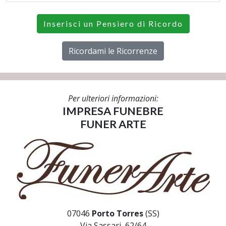
Inserisci un Pensiero di Ricordo
Ricordami le Ricorrenze
Per ulteriori informazioni:
IMPRESA FUNEBRE
FUNER ARTE
07046
Porto Torres
(SS)
Via Sassari, 62/64