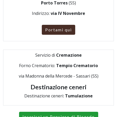
Porto Torres
(SS)
Indirizzo:
via IV Novembre
Portami qui
Servizio di
Cremazione
Forno Crematorio:
Tempio Crematorio
via Madonna della Mercede - Sassari (SS)
Destinazione ceneri
Destinazione ceneri:
Tumulazione
Inserisci un Pensiero di Ricordo