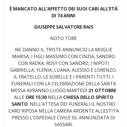
È MANCATO ALL’AFFETTO DEI SUOI CARI ALL’ETÀ
DI 74 ANNI
GIUSEPPE SALVATORE RAIS
NOTO TORE
NE DANNO IL TRISTE ANNUNCIO LA MOGLIE
MARISA, I FIGLI MASSIMO CON CINZIA, SANDRO
CON RADKA, ROSY CON SANDRO, I NIPOTI
GABRIELLA, YLENIA, LUANA, ALESSIO E LORENZO,
IL FRATELLO, LE SORELLE E I PARENTI TUTTI. I
FUNERALI CON LA CELEBRAZIONE DELLA SANTA
MESSA AVRANNO LUOGO MARTEDÌ
21 OTTOBRE
ALLE
ORE 15:30
NELLA
CHIESA DELLO SPIRITO
SANTO
. NELL’ATTESA DEI FUNERALI IL NOSTRO
CARO RIPOSA NELLA CAMERA ARDENTE ALLESTITA
PRESSO L’OSPEDALE CIVILE SS. ANNUNZIATA DI
SASSARI.