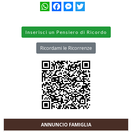
WhatsApp
Facebook
Messenger
Twitter
Inserisci un Pensiero di Ricordo
Ricordami le Ricorrenze
ANNUNCIO FAMIGLIA