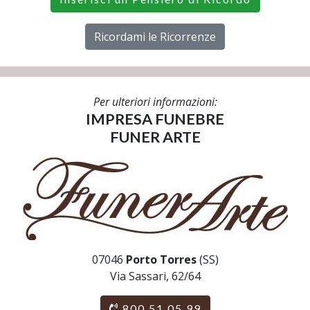
Ricordami le Ricorrenze
Per ulteriori informazioni:
IMPRESA FUNEBRE
FUNER ARTE
07046
Porto Torres
(SS)
Via Sassari, 62/64
800 51 05 99