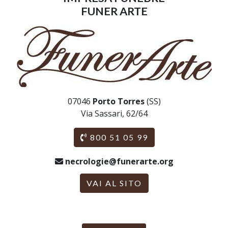
FUNER ARTE
07046
Porto Torres
(SS)
Via Sassari, 62/64
800 51 05 99
necrologie@funerarte.org
VAI AL SITO