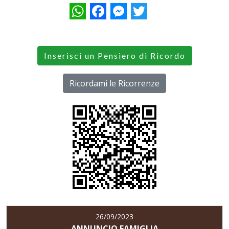
WhatsApp
Facebook
Messenger
Twitter
Inserisci un Pensiero di Ricordo
Ricordami le Ricorrenze
26/09/2023
ANNUNCIO FAMIGLIA