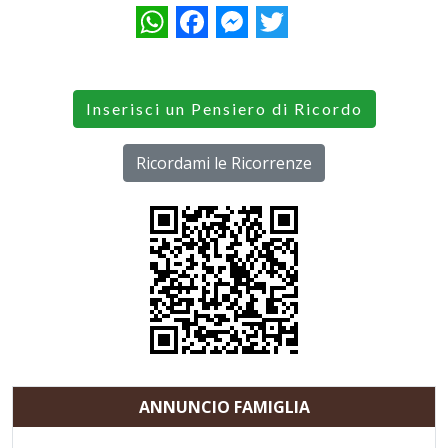
WhatsApp
Facebook
Messenger
Twitter
Inserisci un Pensiero di Ricordo
Ricordami le Ricorrenze
ANNUNCIO FAMIGLIA