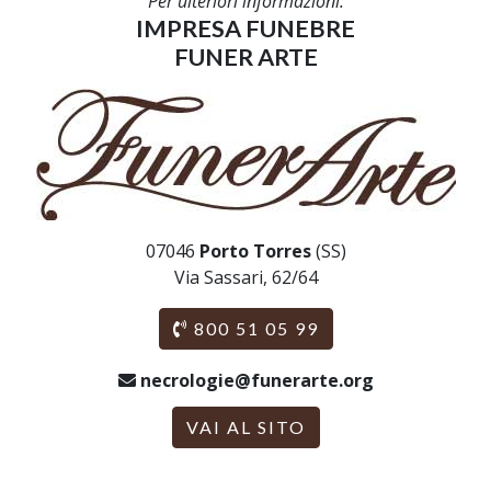
Per ulteriori informazioni:
IMPRESA FUNEBRE
FUNER ARTE
07046
Porto Torres
(SS)
Via Sassari, 62/64
800 51 05 99
necrologie@funerarte.org
VAI AL SITO