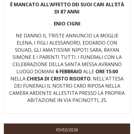
È MANCATO ALL’AFFETTO DEI SUOI CARI ALL’ETÀ
DI 87 ANNI
ENIO CIGNI
NE DANNO IL TRISTE ANNUNCIO LA MOGLIE
ELENA, I FIGLI ALESSANDRO, EDOARDO CON
SOUAD, GLI AMATISSIMI NIPOTI SARA, RAYAN
SIMONE E I PARENTI TUTTI. I FUNERALI CON LA
CELEBRAZIONE DELLA SANTA MESSA AVRANNO
LUOGO DOMANI
6 FEBBRAIO
ALLE
ORE 15:00
NELLA
CHIESA DI CRISTO RISORTO
. NELL’ATTESA
DEI FUNERALI IL NOSTRO CARO RIPOSA NELLA
CAMERA ARDENTE ALLESTITA PRESSO LA PROPRIA
ABITAZIONE IN VIA PACINOTTI, 25.
05/02/2026