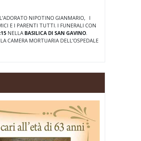
L’ADORATO NIPOTINO GIANMARIO, I
CI E I PARENTI TUTTI. I FUNERALI CON
:15
NELLA
BASILICA DI SAN GAVINO
.
O LA CAMERA MORTUARIA DELL’OSPEDALE