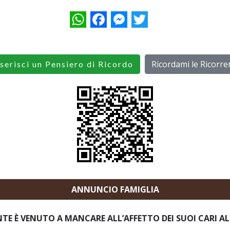
WhatsApp
Facebook
Messenger
Twitter
Ricordami le Ricorre
serisci un Pensiero di Ricordo
ANNUNCIO FAMIGLIA
E È VENUTO A MANCARE ALL’AFFETTO DEI SUOI CARI ALL