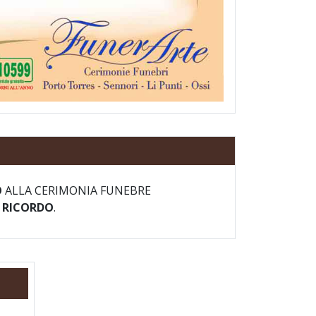
O
ALLA CERIMONIA FUNEBRE
I RICORDO
.