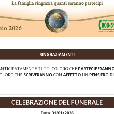
RINGRAZIAMENTI
NTICIPATAMENTE TUTTI COLORO CHE
PARTECIPERANN
COLORO CHE
SCRIVERANNO
CON
AFFETTO
UN
PENSIERO D
CELEBRAZIONE DEL FUNERALE
Data:
31/01/2026