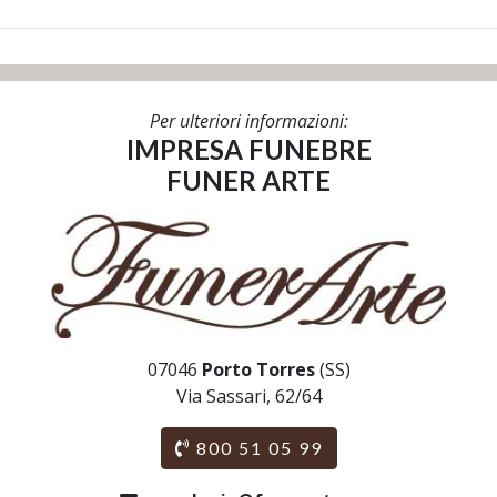
Per ulteriori informazioni:
IMPRESA FUNEBRE
FUNER ARTE
07046
Porto Torres
(SS)
Via Sassari, 62/64
800 51 05 99