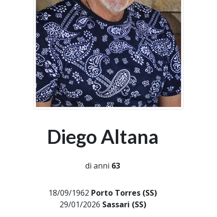
Diego Altana
di anni
63
18/09/1962
Porto Torres (SS)
29/01/2026
Sassari (SS)