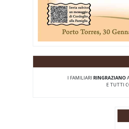
I FAMILIARI
RINGRAZIANO
A
E TUTTI 