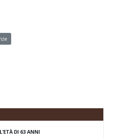
nze
’ETÀ DI 63 ANNI