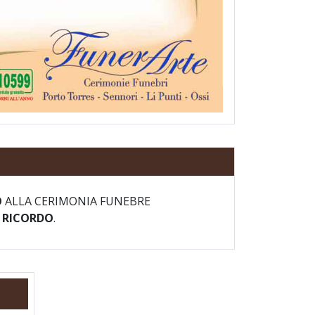
O
ALLA CERIMONIA FUNEBRE
I RICORDO
.