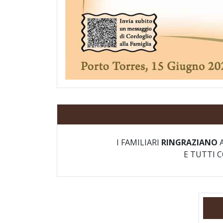
I FAMILIARI
RINGRAZIANO
A
E TUTTI 