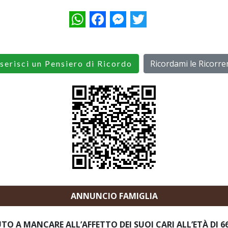
WhatsApp
Facebook
Messenger
Twitter
Ricordami le Ricorre
serisci un Pensiero di Ricordo
ANNUNCIO FAMIGLIA
UTO A MANCARE ALL’AFFETTO DEI SUOI CARI ALL’ETÀ DI 6