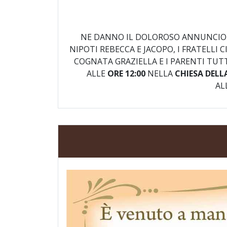
NE DANNO IL DOLOROSO ANNUNCIO L’
NIPOTI REBECCA E JACOPO, I FRATELLI
COGNATA GRAZIELLA E I PARENTI TUT
ALLE
ORE 12:00
NELLA
CHIESA DEL
AL