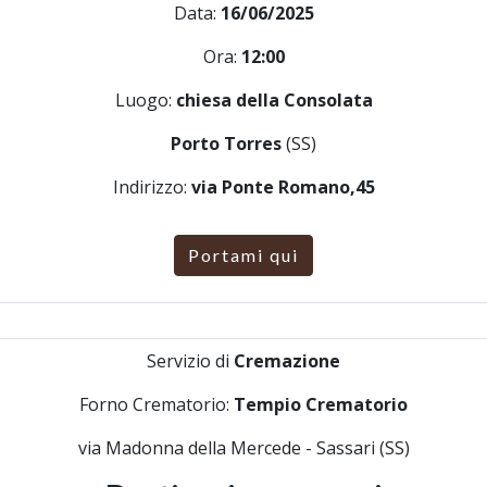
Data:
16/06/2025
Ora:
12:00
Luogo:
chiesa della Consolata
Porto Torres
(SS)
Indirizzo:
via Ponte Romano,45
Portami qui
Servizio di
Cremazione
Forno Crematorio:
Tempio Crematorio
via Madonna della Mercede - Sassari (SS)