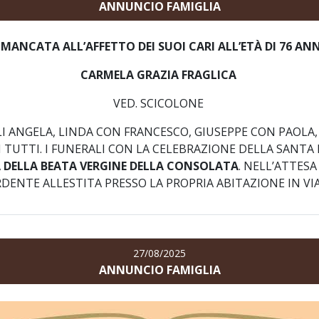
ANNUNCIO FAMIGLIA
 MANCATA ALL’AFFETTO DEI SUOI CARI ALL’ETÀ DI 76 AN
CARMELA GRAZIA FRAGLICA
VED. SCICOLONE
 ANGELA, LINDA CON FRANCESCO, GIUSEPPE CON PAOLA, G
NTI TUTTI. I FUNERALI CON LA CELEBRAZIONE DELLA SA
A DELLA BEATA VERGINE DELLA CONSOLATA
. NELL’ATTESA
DENTE ALLESTITA PRESSO LA PROPRIA ABITAZIONE IN VIA
27/08/2025
ANNUNCIO FAMIGLIA