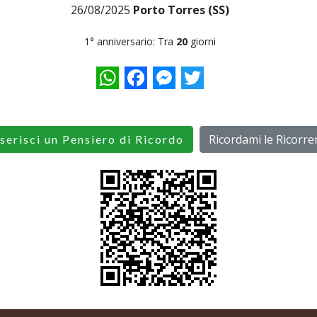
26/08/2025
Porto Torres (SS)
1° anniversario: Tra
20
giorni
WhatsApp
Facebook
Messenger
Twitter
Ricordami le Ricorre
serisci un Pensiero di Ricordo