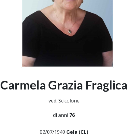
Carmela Grazia Fraglica
ved. Scicolone
di anni
76
02/07/1949
Gela (CL)