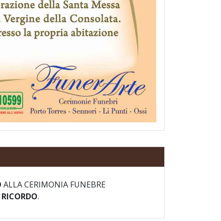
O
ALLA CERIMONIA FUNEBRE
I RICORDO
.