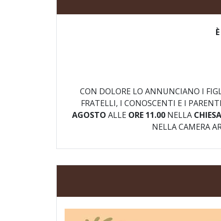
È
CON DOLORE LO ANNUNCIANO I FIGLI
FRATELLI, I CONOSCENTI E I PARE
AGOSTO
ALLE
ORE 11.00
NELLA
CHIES
NELLA CAMERA AR