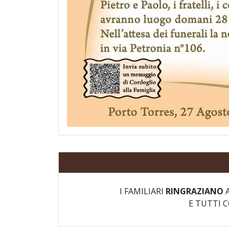
I FAMILIARI
RINGRAZIANO
A
E TUTTI 