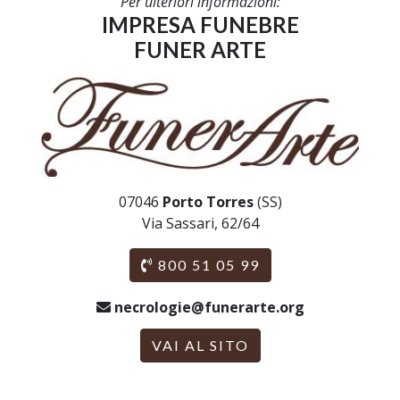
Per ulteriori informazioni:
IMPRESA FUNEBRE
FUNER ARTE
07046
Porto Torres
(SS)
Via Sassari, 62/64
800 51 05 99
necrologie@funerarte.org
VAI AL SITO