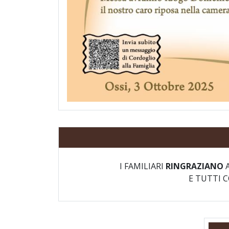
I FAMILIARI
RINGRAZIANO
A
E TUTTI 