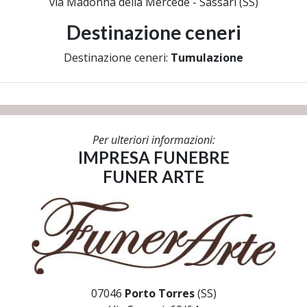
via Madonna della Mercede - Sassari (SS)
Destinazione ceneri
Destinazione ceneri:
Tumulazione
Per ulteriori informazioni:
IMPRESA FUNEBRE
FUNER ARTE
07046
Porto Torres
(SS)