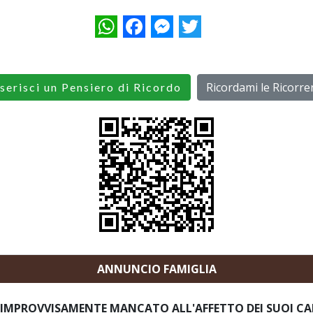
WhatsApp
Facebook
Messenger
Twitter
Ricordami le Ricorre
serisci un Pensiero di Ricordo
ANNUNCIO FAMIGLIA
 IMPROVVISAMENTE MANCATO ALL'AFFETTO DEI SUOI CA