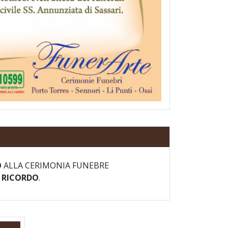
O
ALLA CERIMONIA FUNEBRE
I RICORDO
.