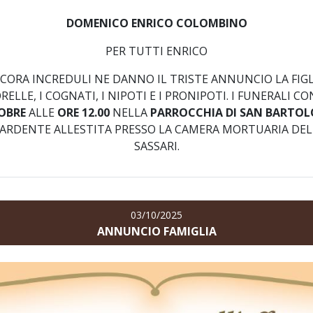
DOMENICO ENRICO COLOMBINO
PER TUTTI ENRICO
RA INCREDULI NE DANNO IL TRISTE ANNUNCIO LA FIGL
SORELLE, I COGNATI, I NIPOTI E I PRONIPOTI. I FUNERALI
OBRE
ALLE
ORE 12.00
NELLA
PARROCCHIA DI SAN BARTO
ARDENTE ALLESTITA PRESSO LA CAMERA MORTUARIA DELL'
SASSARI.
03/10/2025
ANNUNCIO FAMIGLIA