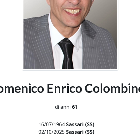
omenico Enrico Colombin
di anni
61
16/07/1964
Sassari (SS)
02/10/2025
Sassari (SS)