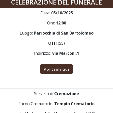
CELEBRAZIONE DEL FUNERALE
Data:
05/10/2025
Ora:
12:00
Luogo:
Parrocchia di San Bartolomeo
Ossi
(SS)
Indirizzo:
via Marconi,1
Portami qui
Servizio di
Cremazione
Forno Crematorio:
Tempio Crematorio