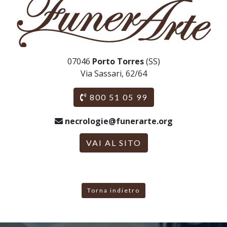
07046
Porto Torres
(SS)
Via Sassari, 62/64
800 51 05 99
necrologie@funerarte.org
VAI AL SITO
Torna indietro