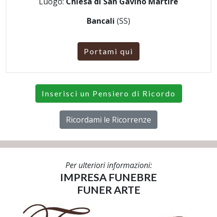
Luogo:
Chiesa di San Gavino Martire
Bancali
(SS)
Portami qui
Inserisci un Pensiero di Ricordo
Ricordami le Ricorrenze
Per ulteriori informazioni:
IMPRESA FUNEBRE
FUNER ARTE