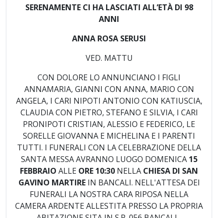
SERENAMENTE CI HA LASCIATI ALL’ETÀ DI 98
ANNI
ANNA ROSA SERUSI
VED. MATTU
CON DOLORE LO ANNUNCIANO I FIGLI
ANNAMARIA, GIANNI CON ANNA, MARIO CON
ANGELA, I CARI NIPOTI ANTONIO CON KATIUSCIA,
CLAUDIA CON PIETRO, STEFANO E SILVIA, I CARI
PRONIPOTI CRISTIAN, ALESSIO E FEDERICO, LE
SORELLE GIOVANNA E MICHELINA E I PARENTI
TUTTI. I FUNERALI CON LA CELEBRAZIONE DELLA
SANTA MESSA AVRANNO LUOGO DOMENICA
15
FEBBRAIO
ALLE
ORE 10:30
NELLA
CHIESA DI SAN
GAVINO MARTIRE
IN BANCALI. NELL'ATTESA DEI
FUNERALI LA NOSTRA CARA RIPOSA NELLA
CAMERA ARDENTE ALLESTITA PRESSO LA PROPRIA
ABITAZIONE SITA IN S.P. 056 BANCALI -