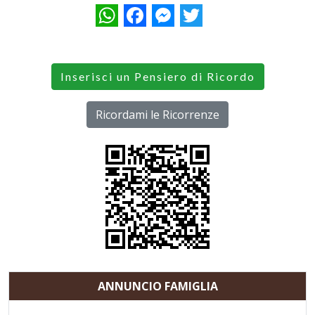
WhatsApp
Facebook
Messenger
Twitter
Inserisci un Pensiero di Ricordo
Ricordami le Ricorrenze
ANNUNCIO FAMIGLIA