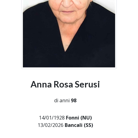
Anna Rosa Serusi
di anni
98
14/01/1928
Fonni (NU)
13/02/2026
Bancali (SS)