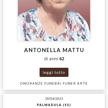
ANTONELLA MATTU
di anni
62
leggi tutto
ONORANZE FUNEBRI FUNER ARTE
30/04/2023
PALMADULA (SS)