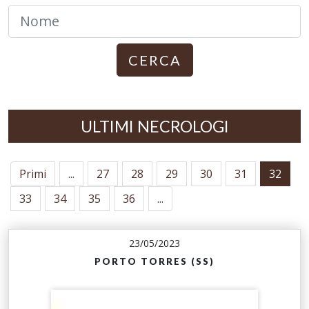
CERCA
ULTIMI NECROLOGI
Primi
...
27
28
29
30
31
32
33
34
35
36
...
23/05/2023
PORTO TORRES (SS)