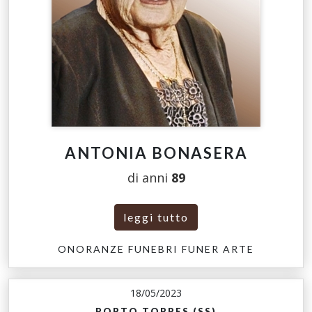
ANTONIA BONASERA
di anni
89
leggi tutto
ONORANZE FUNEBRI FUNER ARTE
18/05/2023
PORTO TORRES (SS)