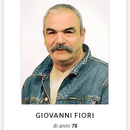
GIOVANNI FIORI
di anni
78