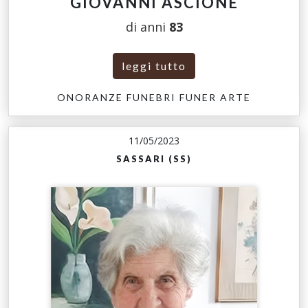
GIOVANNI ASCIONE
di anni
83
leggi tutto
ONORANZE FUNEBRI FUNER ARTE
11/05/2023
SASSARI (SS)