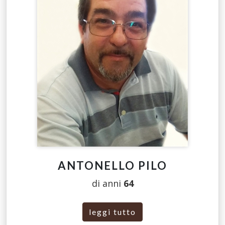
ANTONELLO PILO
di anni
64
leggi tutto