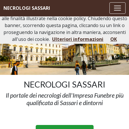
Questo sito o gli strumenti terzi da questo utilizzati si
NECROLOGI SASSARI
avvalgono di cookie necessari al funzionamento ed utili
alle finalità illustrate nella cookie policy. Chiudendo questo
banner, scorrendo questa pagina, cliccando su un link o
proseguendo la navigazione in altra maniera, acconsenti
all'uso dei cookie.
Ulteriori informazioni
OK
NECROLOGI SASSARI
Il portale dei necrologi dell'Impresa Funebre più
qualificata di Sassari e dintorni