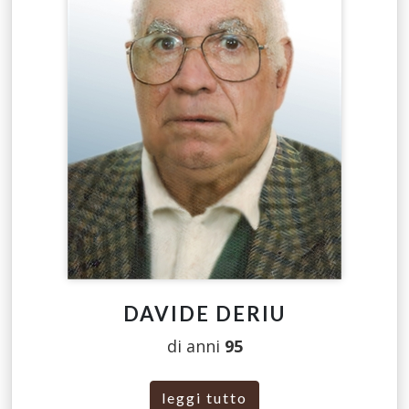
DAVIDE DERIU
di anni
95
leggi tutto