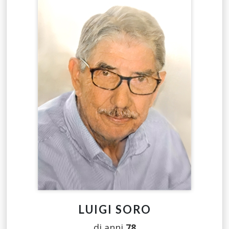
LUIGI SORO
di anni
78